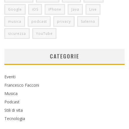
Google
iOS
iPhone
Java
Live
musica
podcast
privacy
Salerno
sicurezza
YouTube
CATEGORIE
Eventi
Francesco Facconi
Musica
Podcast
Stili di vita
Tecnologia