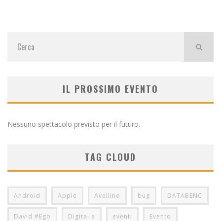
IL PROSSIMO EVENTO
Nessuno spettacolo previsto per il futuro.
TAG CLOUD
Android
Apple
Avellino
bug
DATABENC
David #Ego
Digitalia
eventi
Evento