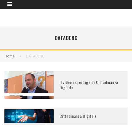
DATABENC
Home
DATABENC
Il video reportage di Cittadinanza
Digitale
Cittadinanza Digitale