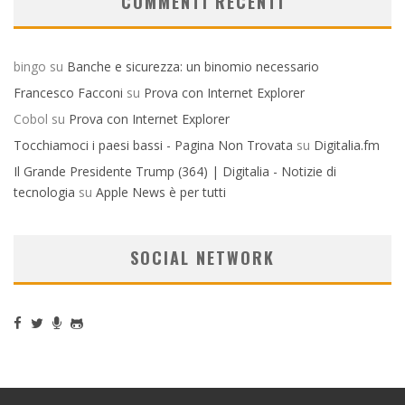
COMMENTI RECENTI
bingo
su
Banche e sicurezza: un binomio necessario
Francesco Facconi
su
Prova con Internet Explorer
Cobol
su
Prova con Internet Explorer
Tocchiamoci i paesi bassi - Pagina Non Trovata
su
Digitalia.fm
Il Grande Presidente Trump (364) | Digitalia - Notizie di
tecnologia
su
Apple News è per tutti
SOCIAL NETWORK