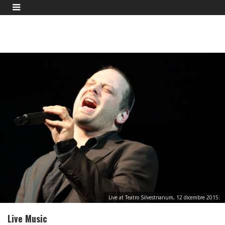
Live at Teatro Silvestrianum, 12 dicembre 2015.
Live Music