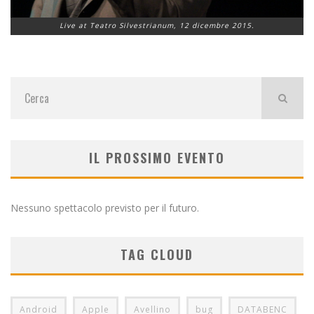
Live at Teatro Silvestrianum, 12 dicembre 2015.
IL PROSSIMO EVENTO
Nessuno spettacolo previsto per il futuro.
TAG CLOUD
Android
Apple
Avellino
bug
DATABENC