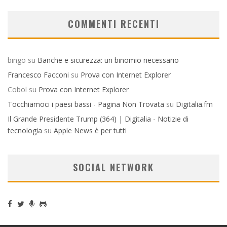
COMMENTI RECENTI
bingo
su
Banche e sicurezza: un binomio necessario
Francesco Facconi
su
Prova con Internet Explorer
Cobol
su
Prova con Internet Explorer
Tocchiamoci i paesi bassi - Pagina Non Trovata
su
Digitalia.fm
Il Grande Presidente Trump (364) | Digitalia - Notizie di
tecnologia
su
Apple News è per tutti
SOCIAL NETWORK