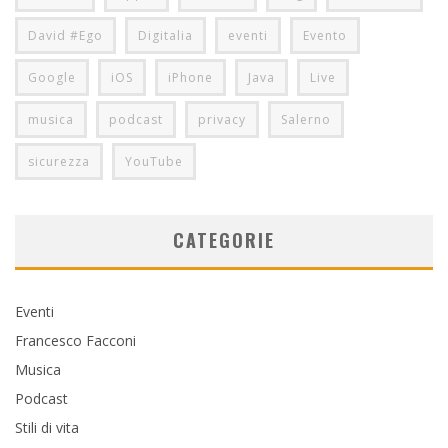
David #Ego
Digitalia
eventi
Evento
Google
iOS
iPhone
Java
Live
musica
podcast
privacy
Salerno
sicurezza
YouTube
CATEGORIE
Eventi
Francesco Facconi
Musica
Podcast
Stili di vita