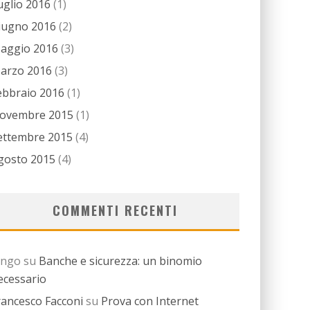
uglio 2016
(1)
iugno 2016
(2)
aggio 2016
(3)
arzo 2016
(3)
ebbraio 2016
(1)
ovembre 2015
(1)
ettembre 2015
(4)
gosto 2015
(4)
COMMENTI RECENTI
ingo
su
Banche e sicurezza: un binomio
ecessario
rancesco Facconi
su
Prova con Internet