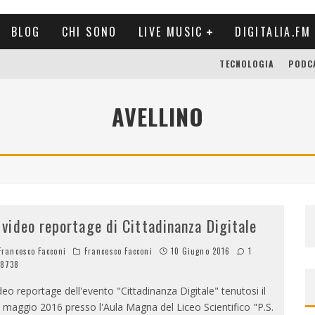
BLOG
CHI SONO
LIVE MUSIC
DIGITALIA.FM
TECNOLOGIA
PODC
AVELLINO
l video reportage di Cittadinanza Digitale
rancesco Facconi
Francesco Facconi
10 Giugno 2016
1
8738
deo reportage dell'evento "Cittadinanza Digitale" tenutosi il
 maggio 2016 presso l'Aula Magna del Liceo Scientifico "P.S.