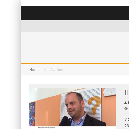
Home
Avellino
I
F
Vi
23