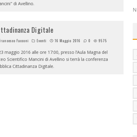
ncini" di Avellino.
N
ittadinanza Digitale
rancesco Facconi
Eventi
16 Maggio 2016
0
9575
 23 maggio 2016 alle ore 17:00, presso l’Aula Magna del
ceo Scientifico Mancini di Avellino si terrà la conferenza
bblica Cittadinanza Digitale.