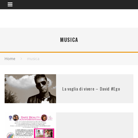
MUSICA
Home
musica
La voglia di vivere – David #Ego