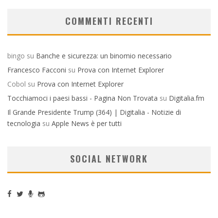
COMMENTI RECENTI
bingo
su
Banche e sicurezza: un binomio necessario
Francesco Facconi
su
Prova con Internet Explorer
Cobol
su
Prova con Internet Explorer
Tocchiamoci i paesi bassi - Pagina Non Trovata
su
Digitalia.fm
Il Grande Presidente Trump (364) | Digitalia - Notizie di
tecnologia
su
Apple News è per tutti
SOCIAL NETWORK