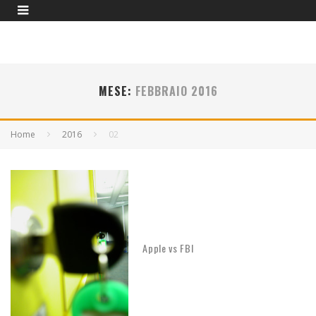
MESE:
FEBBRAIO 2016
Home
2016
02
Apple vs FBI