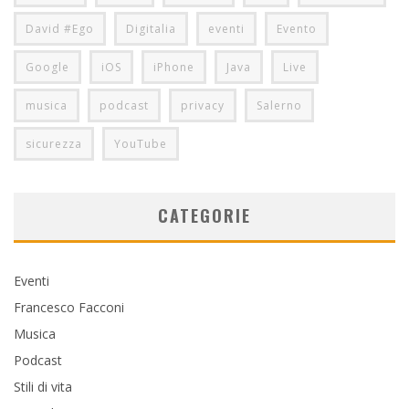
David #Ego
Digitalia
eventi
Evento
Google
iOS
iPhone
Java
Live
musica
podcast
privacy
Salerno
sicurezza
YouTube
CATEGORIE
Eventi
Francesco Facconi
Musica
Podcast
Stili di vita