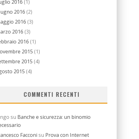
uglio 2016
(1)
iugno 2016
(2)
aggio 2016
(3)
arzo 2016
(3)
ebbraio 2016
(1)
ovembre 2015
(1)
ettembre 2015
(4)
gosto 2015
(4)
COMMENTI RECENTI
ingo
su
Banche e sicurezza: un binomio
ecessario
rancesco Facconi
su
Prova con Internet