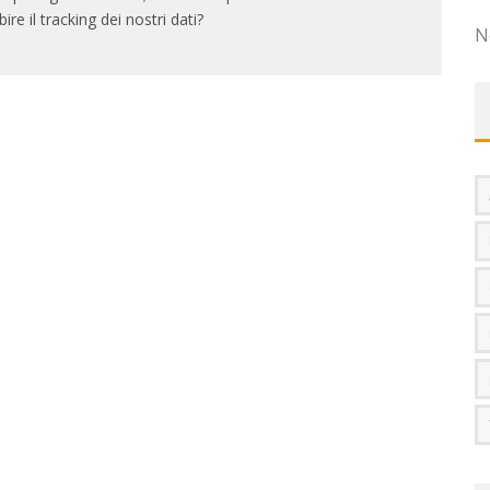
bire il tracking dei nostri dati?
N