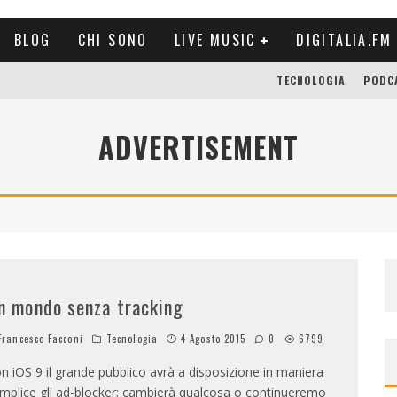
BLOG
CHI SONO
LIVE MUSIC
DIGITALIA.FM
TECNOLOGIA
PODC
ADVERTISEMENT
n mondo senza tracking
rancesco Facconi
Tecnologia
4 Agosto 2015
0
6799
n iOS 9 il grande pubblico avrà a disposizione in maniera
mplice gli ad-blocker; cambierà qualcosa o continueremo